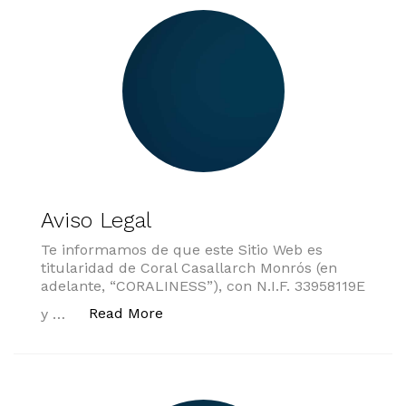
Aviso Legal
Te informamos de que este Sitio Web es
titularidad de Coral Casallarch Monrós (en
adelante, “CORALINESS”), con N.I.F. 33958119E
«Aviso Legal»
Read More
y …