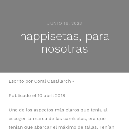
JUNIO 16, 2023
happisetas, para
nosotras
Escrito por Coral Casallarch •
Publicado el 10 abril 2018
Uno de los aspectos más claros que tenía al
escoger la marca de las camisetas, era que
tenían que abarcar el máximo de tallas. Tenían