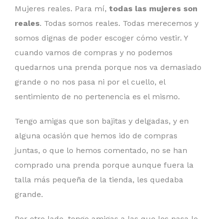
Mujeres reales. Para mí,
todas las mujeres son
reales
. Todas somos reales. Todas merecemos y
somos dignas de poder escoger cómo vestir. Y
cuando vamos de compras y no podemos
quedarnos una prenda porque nos va demasiado
grande o no nos pasa ni por el cuello, el
sentimiento de no pertenencia es el mismo.
Tengo amigas que son bajitas y delgadas, y en
alguna ocasión que hemos ido de compras
juntas, o que lo hemos comentado, no se han
comprado una prenda porque aunque fuera la
talla más pequeña de la tienda, les quedaba
grande.
Por otro lado, tengo amigas a las que les pasa lo