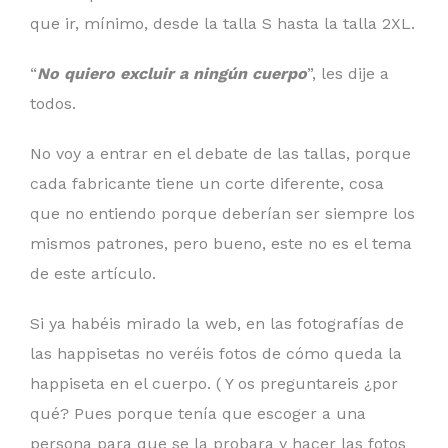
que ir, mínimo, desde la talla S hasta la talla 2XL.
“
No quiero excluir a ningún cuerpo
”, les dije a
todos.
No voy a entrar en el debate de las tallas, porque
cada fabricante tiene un corte diferente, cosa
que no entiendo porque deberían ser siempre los
mismos patrones, pero bueno, este no es el tema
de este artículo.
Si ya habéis mirado la web, en las fotografías de
las happisetas no veréis fotos de cómo queda la
happiseta en el cuerpo. ( Y os preguntareis ¿por
qué? Pues porque tenía que escoger a una
persona para que se la probara y hacer las fotos