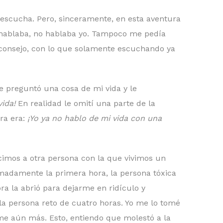
escucha. Pero, sinceramente, en esta aventura
la hablaba, no hablaba yo. Tampoco me pedía
ni consejo, con lo que solamente escuchando ya
e preguntó una cosa de mi vida y le
vida!
En realidad le omití una parte de la
ra era:
¡Yo ya no hablo de mi vida con una
cimos a otra persona con la que vivimos un
madamente la primera hora, la persona tóxica
ra la abrió para dejarme en ridículo y
a persona reto de cuatro horas. Yo me lo tomé
ome aún más. Esto, entiendo que molestó a la