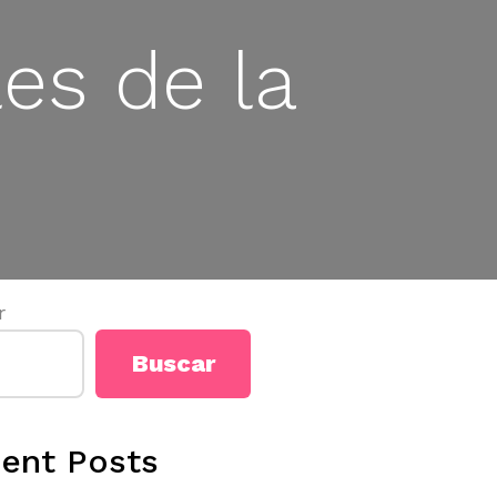
es de la
r
Buscar
ent Posts