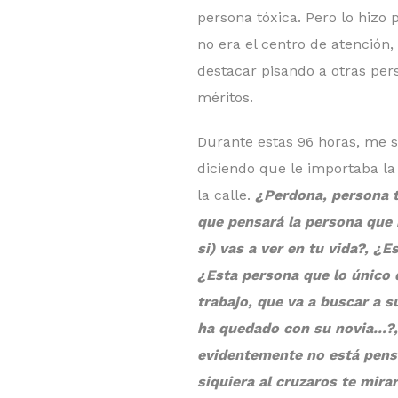
persona tóxica. Pero lo hizo 
no era el centro de atención
destacar pisando a otras per
méritos.
Durante estas 96 horas, me 
diciendo que le importaba la
la calle.
¿Perdona, persona t
que pensará la persona que 
si) vas a ver en tu vida?, ¿
¿Esta persona que lo único 
trabajo, que va a buscar a su
ha quedado con su novia…?,
evidentemente no está pens
siquiera al cruzaros te mira