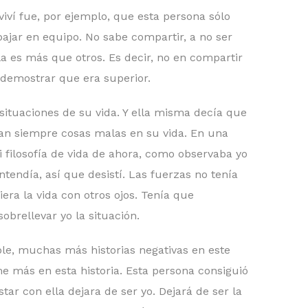
viví fue, por ejemplo, que esta persona sólo
bajar en equipo. No sabe compartir, a no ser
a es más que otros. Es decir, no en compartir
a demostrar que era superior.
ituaciones de su vida. Y ella misma decía que
an siempre cosas malas en su vida. En una
i filosofía de vida de ahora, como observaba yo
tendía, así que desistí. Las fuerzas no tenía
iera la vida con otros ojos. Tenía que
obrellevar yo la situación.
le, muchas más historias negativas en este
me más en esta historia. Esta persona consiguió
tar con ella dejara de ser yo. Dejará de ser la