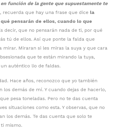
ja en función de la gente que supuestamente te
e, recuerda que hay una frase que dice
la
qué pensarán de ellos, cuando lo que
Es decir, que no pensarán nada de ti, por qué
s tú de ellos. Así que ponte la falda que
a mirar. Miraran si les miras la suya y que cara
obsesionada que te están mirando la tuya,
 un auténtico lio de faldas.
rdad. Hace años, reconozco que yo también
 los demás de mí. Y cuando dejas de hacerlo,
que pesa toneladas. Pero no te das cuenta
ives situaciones como esta. Y observas, que no
an los demás. Te das cuenta que solo te
 ti mismo.