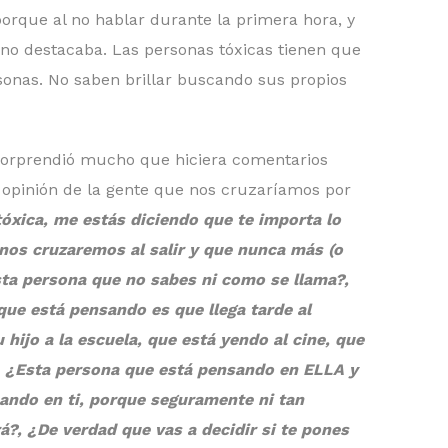
porque al no hablar durante la primera hora, y
, no destacaba. Las personas tóxicas tienen que
sonas. No saben brillar buscando sus propios
sorprendió mucho que hiciera comentarios
 opinión de la gente que nos cruzaríamos por
óxica, me estás diciendo que te importa lo
nos cruzaremos al salir y que nunca más (o
Esta persona que no sabes ni como se llama?,
que está pensando es que llega tarde al
 hijo a la escuela, que está yendo al cine, que
 ¿Esta persona que está pensando en ELLA y
ando en ti, porque seguramente ni tan
rá?, ¿De verdad que vas a decidir si te pones