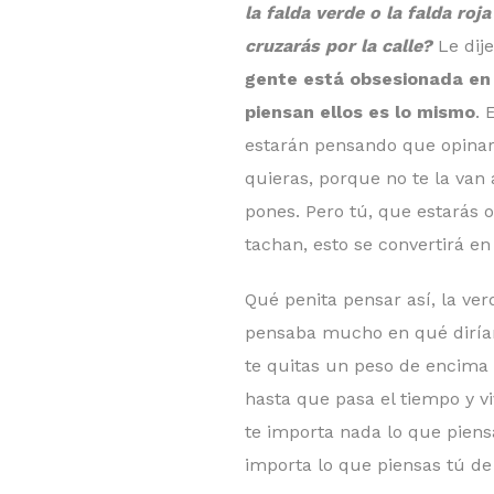
la falda verde o la falda ro
cruzarás por la calle?
Le dij
gente está obsesionada en 
piensan ellos es lo mismo
. 
estarán pensando que opinará
quieras, porque no te la van 
pones. Pero tú, que estarás 
tachan, esto se convertirá en
Qué penita pensar así, la ve
pensaba mucho en qué dirían
te quitas un peso de encima 
hasta que pasa el tiempo y v
te importa nada lo que piens
importa lo que piensas tú de