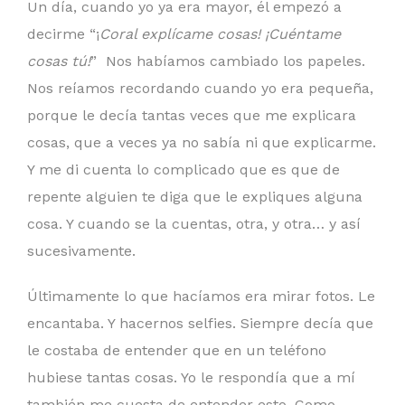
Un día, cuando yo ya era mayor, él empezó a
decirme “¡
Coral explícame cosas! ¡Cuéntame
cosas tú!
” Nos habíamos cambiado los papeles.
Nos reíamos recordando cuando yo era pequeña,
porque le decía tantas veces que me explicara
cosas, que a veces ya no sabía ni que explicarme.
Y me di cuenta lo complicado que es que de
repente alguien te diga que le expliques alguna
cosa. Y cuando se la cuentas, otra, y otra… y así
sucesivamente.
Últimamente lo que hacíamos era mirar fotos. Le
encantaba. Y hacernos selfies. Siempre decía que
le costaba de entender que en un teléfono
hubiese tantas cosas. Yo le respondía que a mí
también me cuesta de entender esto. Como