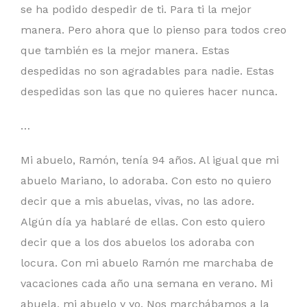
se ha podido despedir de ti. Para ti la mejor
manera. Pero ahora que lo pienso para todos creo
que también es la mejor manera. Estas
despedidas no son agradables para nadie. Estas
despedidas son las que no quieres hacer nunca.
…
Mi abuelo, Ramón, tenía 94 años. Al igual que mi
abuelo Mariano, lo adoraba. Con esto no quiero
decir que a mis abuelas, vivas, no las adore.
Algún día ya hablaré de ellas. Con esto quiero
decir que a los dos abuelos los adoraba con
locura. Con mi abuelo Ramón me marchaba de
vacaciones cada año una semana en verano. Mi
abuela, mi abuelo y yo. Nos marchábamos a la