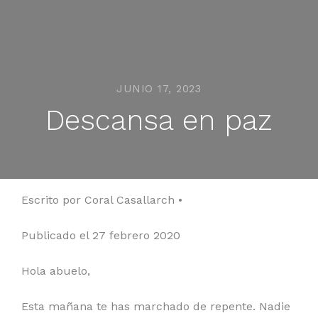
JUNIO 17, 2023
Descansa en paz
Escrito por Coral Casallarch •
Publicado el 27 febrero 2020
Hola abuelo,
Esta mañana te has marchado de repente. Nadie