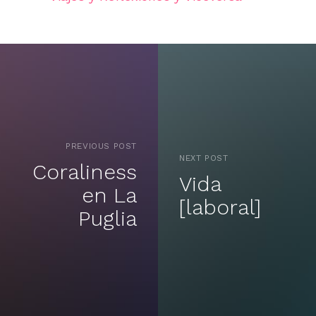
PREVIOUS POST
NEXT POST
Coraliness
Vida
en La
[laboral]
Puglia