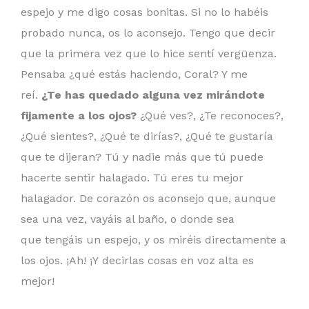
espejo y me digo cosas bonitas. Si no lo habéis
probado nunca, os lo aconsejo. Tengo que decir
que la primera vez que lo hice sentí vergüenza.
Pensaba ¿qué estás haciendo, Coral? Y me
reí.
¿Te has quedado alguna vez mirándote
fijamente a los ojos?
¿Qué ves?, ¿Te reconoces?,
¿Qué sientes?, ¿Qué te dirías?, ¿Qué te gustaría
que te dijeran? Tú y nadie más que tú puede
hacerte sentir halagado. Tú eres tu mejor
halagador. De corazón os aconsejo que, aunque
sea una vez, vayáis al baño, o donde sea
que tengáis un espejo, y os miréis directamente a
los ojos. ¡Ah! ¡Y decirlas cosas en voz alta es
mejor!