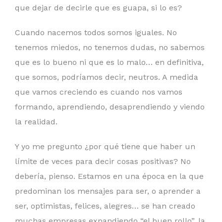
que dejar de decirle que es guapa, si lo es?
Cuando nacemos todos somos iguales. No
tenemos miedos, no tenemos dudas, no sabemos
que es lo bueno ni que es lo malo… en definitiva,
que somos, podríamos decir, neutros. A medida
que vamos creciendo es cuando nos vamos
formando, aprendiendo, desaprendiendo y viendo
la realidad.
Y yo me pregunto ¿por qué tiene que haber un
límite de veces para decir cosas positivas? No
debería, pienso. Estamos en una época en la que
predominan los mensajes para ser, o aprender a
ser, optimistas, felices, alegres… se han creado
muchas empresas expandiendo “el buen rollo”, la